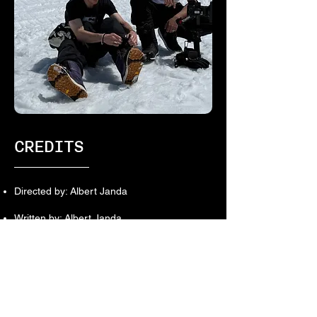
CREDITS
Directed by: Albert Janda
Written by: Albert Janda
Produced by: Alžběta Jandová
Director of Photography: Phil Huy Kováč
Editing: Albert Janda