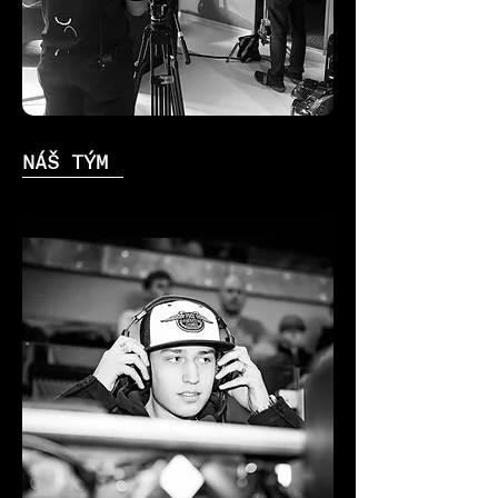
NÁŠ TÝM