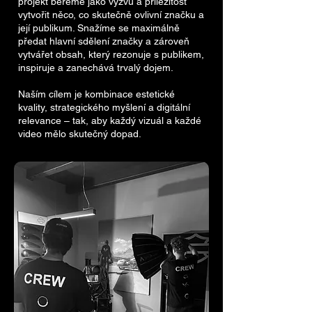
projekt bereme jako výzvu a příležitost
vytvořit něco, co skutečně ovlivní značku a
její publikum. Snažíme se maximálně
předat hlavní sdělení značky a zároveň
vytvářet obsah, který rezonuje s publikem,
inspiruje a zanechává trvalý dojem.
Naším cílem je kombinace estetické
kvality, strategického myšlení a digitální
relevance – tak, aby každý vizuál a každé
video mělo skutečný dopad.