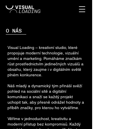
O NÁS
Visual Loading – kreativní studio, které
propojuje moderní technologie, vizuální
umění a marketing. Pomáháme značkám
růst prostřednictvím jedinečných vizuálů a
obsahu, který zaujme i v digitálním světě
plném konkurence.
Náš mladý a dynamický tým přináší svěží
pohled na sociální sítě a digitální
komunikaci a snaží se každý projekt
uchopit tak, aby přesně odrážel hodnoty a
příběh značky, pro kterou ho vytváříme.
Věříme v jednoduchost, kreativitu a
moderní přístup bez kompromisů. Každý